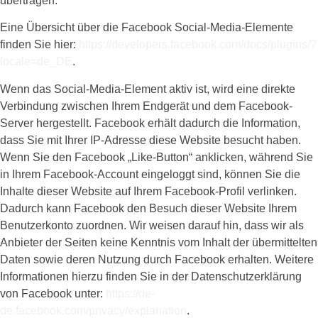
übertragen.
Eine Übersicht über die Facebook Social-Media-Elemente
finden Sie hier:
https://developers.facebook.com/docs/plugins/?
locale=de_DE
.
Wenn das Social-Media-Element aktiv ist, wird eine direkte
Verbindung zwischen Ihrem Endgerät und dem Facebook-
Server hergestellt. Facebook erhält dadurch die Information,
dass Sie mit Ihrer IP-Adresse diese Website besucht haben.
Wenn Sie den Facebook „Like-Button“ anklicken, während Sie
in Ihrem Facebook-Account eingeloggt sind, können Sie die
Inhalte dieser Website auf Ihrem Facebook-Profil verlinken.
Dadurch kann Facebook den Besuch dieser Website Ihrem
Benutzerkonto zuordnen. Wir weisen darauf hin, dass wir als
Anbieter der Seiten keine Kenntnis vom Inhalt der übermittelten
Daten sowie deren Nutzung durch Facebook erhalten. Weitere
Informationen hierzu finden Sie in der Datenschutzerklärung
von Facebook unter:
https://de-
de.facebook.com/privacy/explanation
.