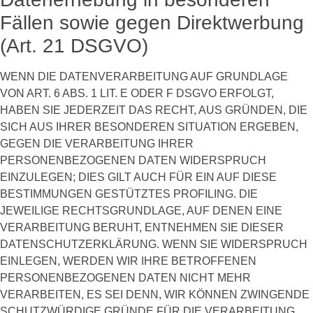
Fällen sowie gegen Direktwerbung
(Art. 21 DSGVO)
WENN DIE DATENVERARBEITUNG AUF GRUNDLAGE
VON ART. 6 ABS. 1 LIT. E ODER F DSGVO ERFOLGT,
HABEN SIE JEDERZEIT DAS RECHT, AUS GRÜNDEN, DIE
SICH AUS IHRER BESONDEREN SITUATION ERGEBEN,
GEGEN DIE VERARBEITUNG IHRER
PERSONENBEZOGENEN DATEN WIDERSPRUCH
EINZULEGEN; DIES GILT AUCH FÜR EIN AUF DIESE
BESTIMMUNGEN GESTÜTZTES PROFILING. DIE
JEWEILIGE RECHTSGRUNDLAGE, AUF DENEN EINE
VERARBEITUNG BERUHT, ENTNEHMEN SIE DIESER
DATENSCHUTZERKLÄRUNG. WENN SIE WIDERSPRUCH
EINLEGEN, WERDEN WIR IHRE BETROFFENEN
PERSONENBEZOGENEN DATEN NICHT MEHR
VERARBEITEN, ES SEI DENN, WIR KÖNNEN ZWINGENDE
SCHUTZWÜRDIGE GRÜNDE FÜR DIE VERARBEITUNG