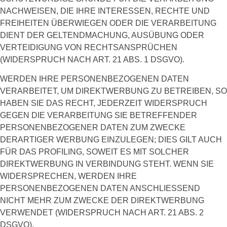
NACHWEISEN, DIE IHRE INTERESSEN, RECHTE UND
FREIHEITEN ÜBERWIEGEN ODER DIE VERARBEITUNG
DIENT DER GELTENDMACHUNG, AUSÜBUNG ODER
VERTEIDIGUNG VON RECHTSANSPRÜCHEN
(WIDERSPRUCH NACH ART. 21 ABS. 1 DSGVO).
WERDEN IHRE PERSONENBEZOGENEN DATEN
VERARBEITET, UM DIREKTWERBUNG ZU BETREIBEN, SO
HABEN SIE DAS RECHT, JEDERZEIT WIDERSPRUCH
GEGEN DIE VERARBEITUNG SIE BETREFFENDER
PERSONENBEZOGENER DATEN ZUM ZWECKE
DERARTIGER WERBUNG EINZULEGEN; DIES GILT AUCH
FÜR DAS PROFILING, SOWEIT ES MIT SOLCHER
DIREKTWERBUNG IN VERBINDUNG STEHT. WENN SIE
WIDERSPRECHEN, WERDEN IHRE
PERSONENBEZOGENEN DATEN ANSCHLIESSEND
NICHT MEHR ZUM ZWECKE DER DIREKTWERBUNG
VERWENDET (WIDERSPRUCH NACH ART. 21 ABS. 2
DSGVO).