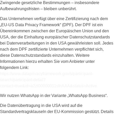
Zwingende gesetzliche Bestimmungen – insbesondere
Aufbewahrungsfristen – bleiben unberührt.
Das Unternehmen verfügt über eine Zertifizierung nach dem
„EU-US Data Privacy Framework“ (DPF). Der DPF ist ein
Übereinkommen zwischen der Europäischen Union und den
USA, der die Einhaltung europäischer Datenschutzstandards
bei Datenverarbeitungen in den USA gewährleisten soll. Jedes
nach dem DPF zertifizierte Unternehmen verpflichtet sich,
diese Datenschutzstandards einzuhalten. Weitere
Informationen hierzu erhalten Sie vom Anbieter unter
folgendem Link:
https://www.dataprivacyframework.gov/s/participant-
search/participant-detail?
contact=true&id=a2zt00000011sfnAAA&status=Active
Wir nutzen WhatsApp in der Variante „WhatsApp Business“.
Die Datenübertragung in die USA wird auf die
Standardvertragsklauseln der EU-Kommission gestützt. Details